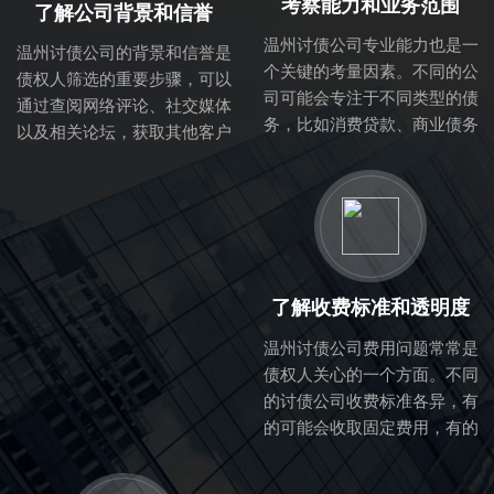
考察能力和业务范围
了解公司背景和信誉
温州讨债公司专业能力也是一
温州讨债公司的背景和信誉是
个关键的考量因素。不同的公
债权人筛选的重要步骤，可以
司可能会专注于不同类型的债
通过查阅网络评论、社交媒体
务，比如消费贷款、商业债务
以及相关论坛，获取其他客户
等。因此，了解该公司的业务
的反馈与评价。正规的讨债公
范围与专业能力，可以帮助你
司一般会在行业内有良好的口
判断他们是否适合处理你的具
碑，拥有成熟的业务流程与专
体债务问题。
业的团队。
了解收费标准和透明度
温州讨债公司费用问题常常是
债权人关心的一个方面。不同
的讨债公司收费标准各异，有
的可能会收取固定费用，有的
则可能根据回收金额提取一定
比例的佣金。在选择过程中，