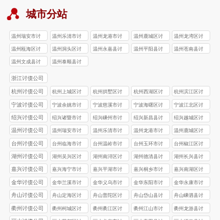
城市分站
温州瑞安市讨
温州乐清市讨
温州龙港市讨
温州鹿城区讨
温州龙湾区讨
债公司
债公司
债公司
债公司
债公司
温州瓯海区讨
温州洞头区讨
温州永嘉县讨
温州平阳县讨
温州苍南县讨
债公司
债公司
债公司
债公司
债公司
温州文成县讨
温州泰顺县讨
债公司
债公司
浙江讨债公司
杭州讨债公司
杭州上城区讨
杭州拱墅区讨
杭州西湖区讨
杭州滨江区讨
债公司
债公司
债公司
债公司
宁波讨债公司
宁波余姚市讨
宁波慈溪市讨
宁波海曙区讨
宁波江北区讨
债公司
债公司
债公司
债公司
绍兴讨债公司
绍兴诸暨市讨
绍兴嵊州市讨
绍兴新昌县讨
绍兴越城区讨
债公司
债公司
债公司
债公司
温州讨债公司
温州瑞安市讨
温州乐清市讨
温州龙港市讨
温州鹿城区讨
债公司
债公司
债公司
债公司
台州讨债公司
台州‌临海市讨
台州‌温岭市讨
台州玉环市讨
台州椒江区讨
债公司
债公司
债公司
债公司
湖州讨债公司
湖州吴兴区讨
湖州南浔区讨
湖州德清县讨
湖州长兴县讨
债公司
债公司
债公司
债公司
嘉兴讨债公司
嘉兴海宁市讨
嘉兴平湖市讨
嘉兴桐乡市讨
嘉兴南湖区讨
债公司
债公司
债公司
债公司
金华讨债公司
金华兰溪市讨
金华义乌市讨
金华东阳市讨
金华永康市讨
债公司
债公司
债公司
债公司
舟山讨债公司
舟山定海区讨
舟山普陀区讨
舟山岱山县讨
舟山嵊泗县讨
债公司
债公司
债公司
债公司
衢州讨债公司
衢州柯城区讨
衢州衢江区讨
衢州江山市讨
衢州龙游县讨
债公司
债公司
债公司
债公司