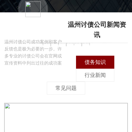
确保对收费标准有清晰的了解
至关重要。透明的收费体系能
够帮助客户更好地预算成本，
温州讨债公司新闻资
同时避免后续可能出现的隐性
查看案例与客户反馈
费用纠纷。
讯
温州讨债公司成功案例和客户
反馈也是极为必要的一步。许
多专业的讨债公司会在官网或
债务知识
宣传资料中列出过往的成功案
例，这能够直观地展示他们的
行业新闻
专业能力与过往成绩。同时，
主动联系以前合作过的客户，
常见问题
听取他们的真实反馈，对你做
出最终决定有重要参考价值。