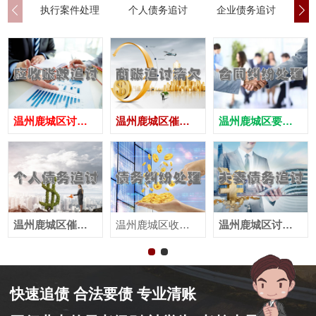
执行案件处理
个人债务追讨
企业债务追讨
商
温州鹿城区讨债公司
温州鹿城区催债公司
温州鹿城区要账公司
温州鹿城区催收公司
温州鹿城区收账公司
温州鹿城区讨账公司
快速追债 合法要债 专业清账