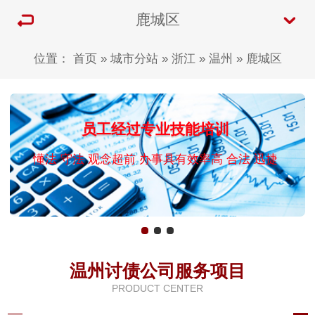
鹿城区
位置：
首页
»
城市分站
»
浙江
»
温州
»
鹿城区
员工经过专业技能培训
懂法 守法 观念超前 办事具有效率高 合法 迅捷
温州讨债公司服务项目
PRODUCT CENTER