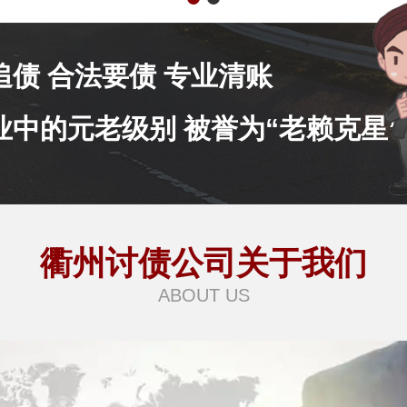
追债 合法要债 专业清账
业中的元老级别 被誉为“老赖克星”
衢州讨债公司关于我们
ABOUT US