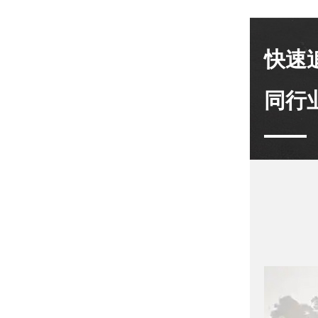
快速
同行