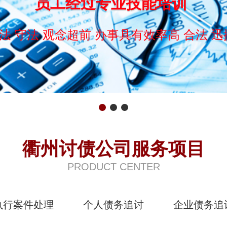
员工经过专业技能培训
法 守法 观念超前 办事具有效率高 合法 迅
衢州讨债公司服务项目
PRODUCT CENTER
执行案件处理
个人债务追讨
企业债务追