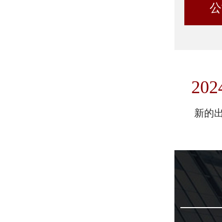
公
202
新的