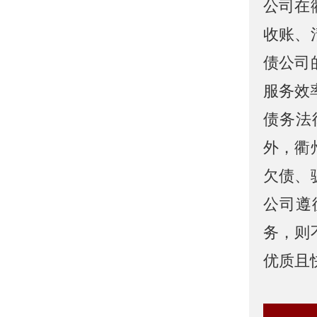
公司在
收账、
债公司
服务效
债务法
外，衢
欠债、
公司遵
务，则
优质且