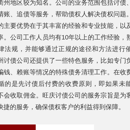
衢州地区较为知名。公司的业务范围包括讨债
清账、追债等服务，帮助债权人解决债权问题
的主要优势在于其丰富的经验和专业技能，以
率。公司工作人员均有10年以上的工作经验，
律法规，并能够通过正规的途径和方法进行
州讨债公司还提供了一些特色服务，比如专门
骗钱、赖账等情况的特殊债务清理工作。在收
循的是先讨债后付费的收费原则，即如果未
不会收取佣金。旺庆讨债公司的服务宗旨是为
快捷的服务，确保债权客户的利益得到保障。