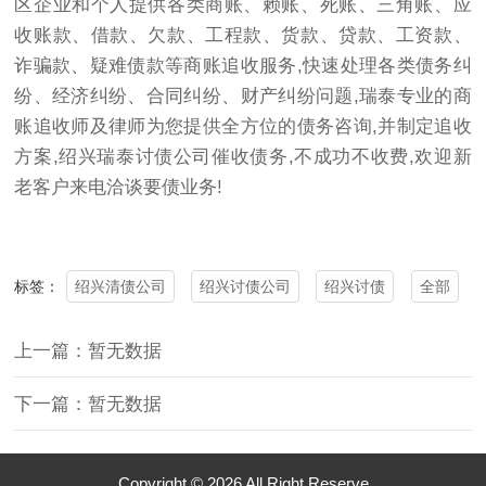
区企业和个人提供各类商账、赖账、死账、三角账、应
收账款、借款、欠款、工程款、货款、贷款、工资款、
诈骗款、疑难债款等商账追收服务,快速处理各类债务纠
纷、经济纠纷、合同纠纷、财产纠纷问题,瑞泰专业的商
账追收师及律师为您提供全方位的债务咨询,并制定追收
方案,绍兴瑞泰讨债公司催收债务,不成功不收费,欢迎新
老客户来电洽谈要债业务!
绍兴清债公司
绍兴讨债公司
绍兴讨债
全部
标签：
上一篇：暂无数据
下一篇：暂无数据
Copyright © 2026 All Right Reserve